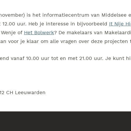
november) is het informatiecentrum van Middelsee 
 12.00 uur. Heb je interesse in bijvoorbeeld
It Nije H
r Wenje of
Het Bolwerk
? De makelaars van Makelaardi
an voor je klaar om alle vragen over deze projecten
nd vanaf 10.00 uur tot en met 21.00 uur. Je kunt hi
912 CH Leeuwarden