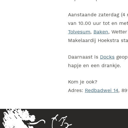
Aanstaande zaterdag (4 
van 10.00 uur tot en met
Tolvesum
,
Baken
, Wette
Makelaardij Hoekstra sta
Daarnaast is
Docks
geope
hapje en een drankje.
Kom je ook?
Adres:
Redbadwei 14
, 8