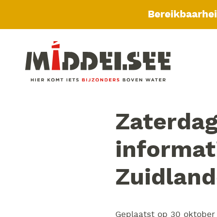
Bereikbaarhe
Zaterda
informat
Zuidlan
Geplaatst op
30 oktober