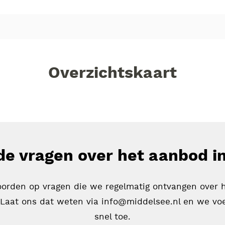
Overzichtskaart
de vragen over het aanbod i
oorden op vragen die we regelmatig ontvangen over 
 Laat ons dat weten via info@middelsee.nl en we v
snel toe.