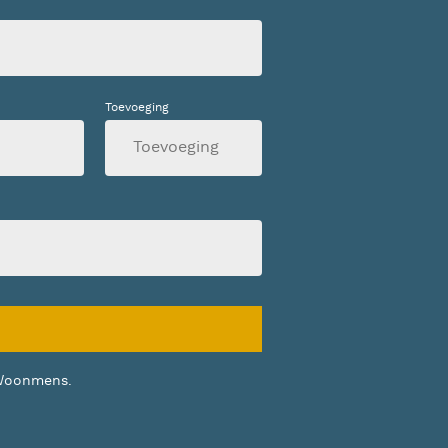
Toevoeging
Woonmens.