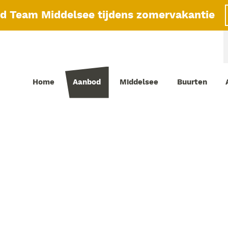
id Team Middelsee tijdens zomervakantie
Home
Aanbod
Middelsee
Buurten