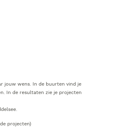
r jouw wens. In de buurten vind je
 In de resultaten zie je projecten
ddelsee.
nde projecten)