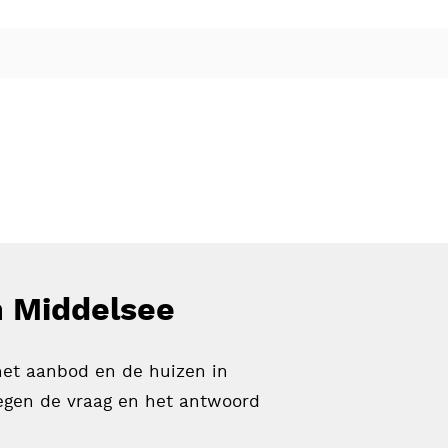
n Middelsee
het aanbod en de huizen in
oegen de vraag en het antwoord