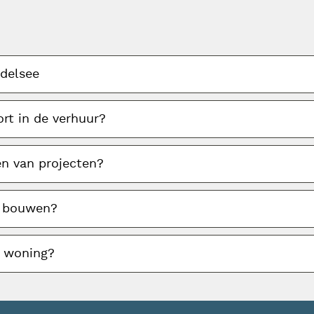
delsee
rt in de verhuur?
en van projecten?
s bouwen?
n woning?