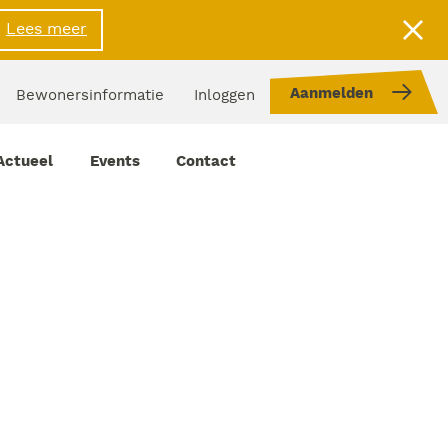
Lees meer
Aanmelden
Bewonersinformatie
Inloggen
Actueel
Events
Contact