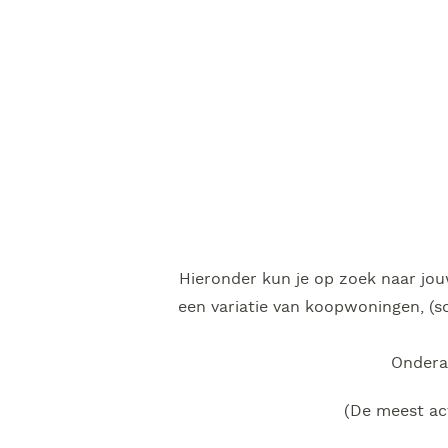
Hieronder kun je op zoek naar jou
een variatie van koopwoningen, (s
Onderaa
(De meest act