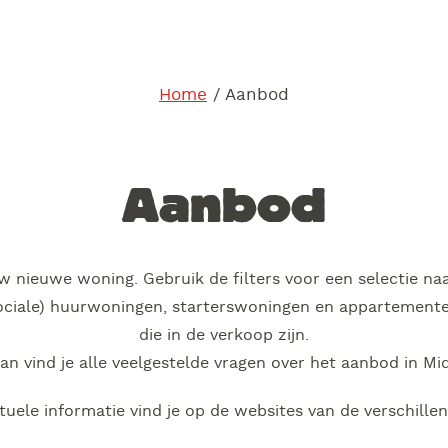
Home
/
Aanbod
Aanbod
w nieuwe woning. Gebruik de filters voor een selectie naa
ociale) huurwoningen, starterswoningen en appartementen.
die in de verkoop zijn.
n vind je alle veelgestelde vragen over het aanbod in Mi
uele informatie vind je op de websites van de verschille