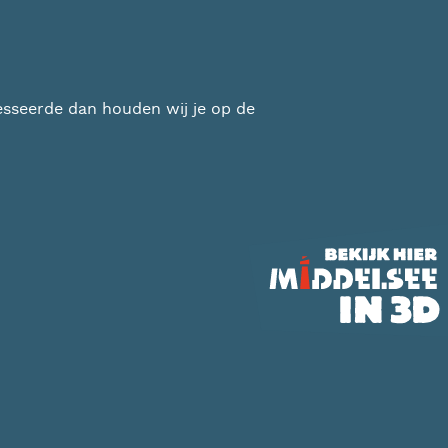
de buurtpagina van De Fellingen
resseerde dan houden wij je op de