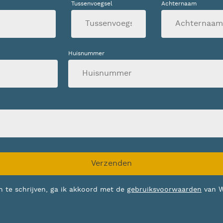
Tussenvoegsel
Achternaam
Huisnummer
Verzenden
n te schrijven, ga ik akkoord met de
gebruiksvoorwaarden
van 