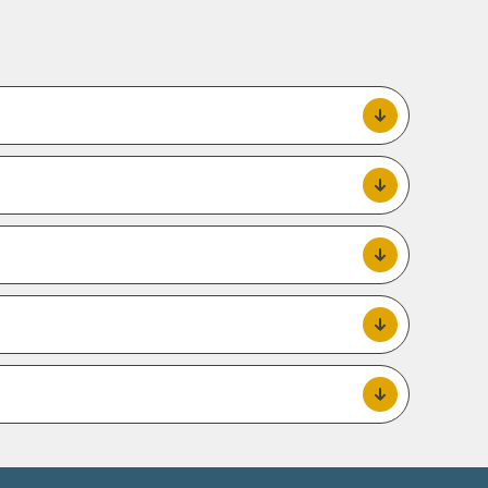
Blauwvast.