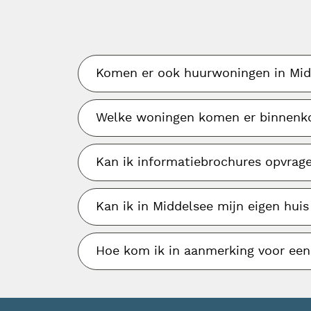
Komen er ook huurwoningen in Mid
Welke woningen komen er binnenko
Kan ik informatiebrochures opvrag
Kan ik in Middelsee mijn eigen hui
Hoe kom ik in aanmerking voor ee