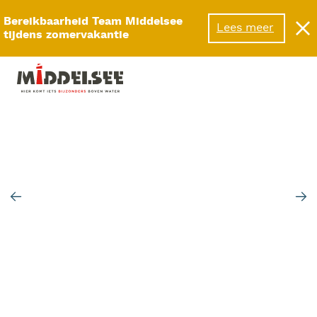
Menu
Bereikbaarheid Team Middelsee
Lees meer
tijdens zomervakantie