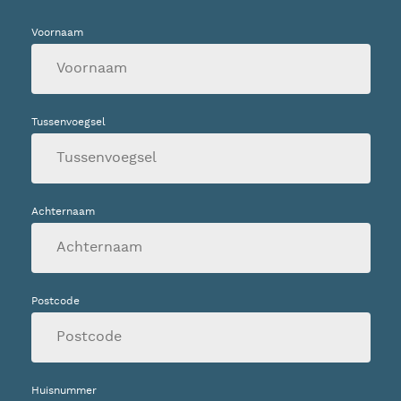
Voornaam
Tussenvoegsel
Achternaam
Postcode
Huisnummer