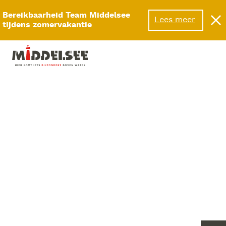
Menu
Bereikbaarheid Team Middelsee
Lees meer
tijdens zomervakantie