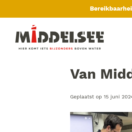
Bereikbaarhe
Van Midd
Geplaatst op
15 juni 202