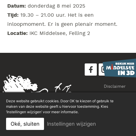
Datum:
donderdag 8 mei 2025
Tijd:
19.30 – 21.00 uur. Het is een
inloopmoment. Er is geen plenair moment.
Locatie:
IKC Middelsee, Felling 2
Disclaimer
Privacyverklaring
Deze website gebruikt cookies. Door OK te kiezen of gebruik te
Sitemap
maken van deze website geeft u hiervoor toestemming. Kies
‘Instellingen wijzigen’ voor meer informatie.
Oké, sluiten
Instellingen wijzigen