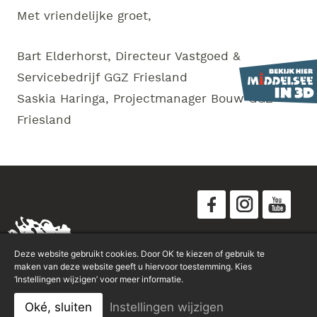
Met vriendelijke groet,
Bart Elderhorst, Directeur Vastgoed &
Servicebedrijf GGZ Friesland
Saskia Haringa, Projectmanager Bouw GGZ
Friesland
Disclaimer
Deze website gebruikt cookies. Door OK te kiezen of gebruik te
Privacyverklaring
maken van deze website geeft u hiervoor toestemming. Kies
‘Instellingen wijzigen’ voor meer informatie.
Sitemap
Oké, sluiten
Instellingen wijzigen