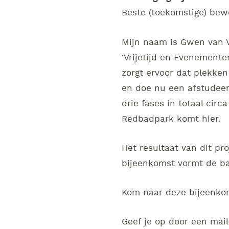
Beste (toekomstige) bew
Mijn naam is Gwen van V
‘Vrijetijd en Evenement
zorgt ervoor dat plekken 
en doe nu een afstudeerp
drie fases in totaal cir
Redbadpark komt hier.
Het resultaat van dit pr
bijeenkomst vormt de bas
Kom naar deze bijeenkom
Geef je op door een mai