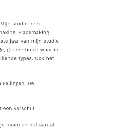
Mijn studie heet
emaking. Placemaking
tste jaar van mijn studie
ge, groene buurt waar in
hillende types. Ook het
 Fellingen. De
 een verschil!
 je naam en het aantal