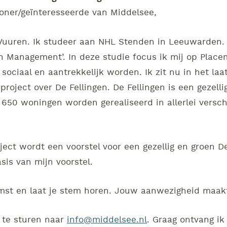
oner/geïnteresseerde van Middelsee,
uuren. Ik studeer aan NHL Stenden in Leeuwarden. 
en Management’. In deze studie focus ik mij op Plac
sociaal en aantrekkelijk worden. Ik zit nu in het laa
roject over De Fellingen. De Fellingen is een gezelli
ca 650 woningen worden gerealiseerd in allerlei versc
oject wordt een voorstel voor een gezellig en groen De
is van mijn voorstel.
st en laat je stem horen. Jouw aanwezigheid maakt
l te sturen naar
info@middelsee.nl
. Graag ontvang ik