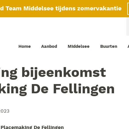
id Team Middelsee tijdens zomervakantie
Home
Aanbod
Middelsee
Buurten
ing bijeenkomst
ing De Fellingen
2023
 Placemaking De Fellingen