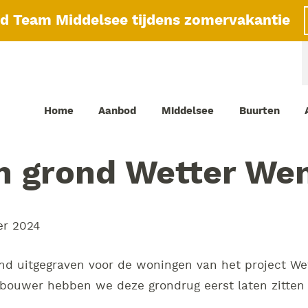
id Team Middelsee tijdens zomervakantie
Home
Aanbod
Middelsee
Buurten
n grond Wetter We
er 2024
d uitgegraven voor de woningen van het project Wet
bouwer hebben we deze grondrug eerst laten zitten 