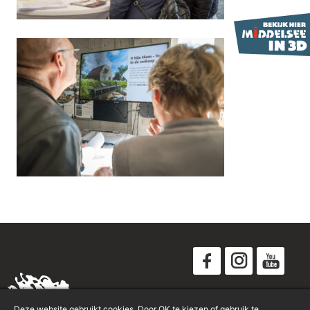
Disclaimer
Deze website gebruikt cookies. Door OK te kiezen of gebruik te