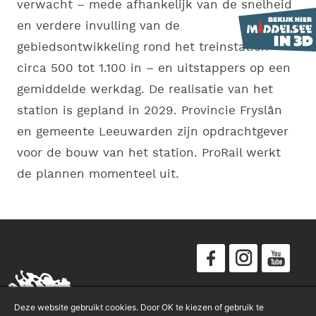
verwacht – mede afhankelijk van de snelheid
en verdere invulling van de
gebiedsontwikkeling rond het treinstation –
circa 500 tot 1.100 in – en uitstappers op een
gemiddelde werkdag. De realisatie van het
station is gepland in 2029. Provincie Fryslân
en gemeente Leeuwarden zijn opdrachtgever
voor de bouw van het station. ProRail werkt
de plannen momenteel uit.
Disclaimer
Deze website gebruikt cookies. Door OK te kiezen of gebruik te