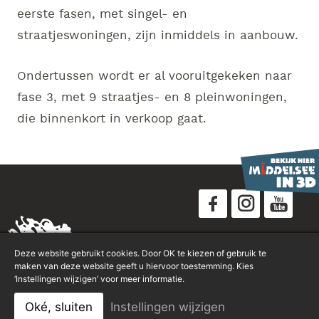
eerste fasen, met singel- en
straatjeswoningen, zijn inmiddels in aanbouw.
Ondertussen wordt er al vooruitgekeken naar
fase 3, met 9 straatjes- en 8 pleinwoningen,
die binnenkort in verkoop gaat.
Disclaimer
Deze website gebruikt cookies. Door OK te kiezen of gebruik te
Privacyverklaring
maken van deze website geeft u hiervoor toestemming. Kies
‘Instellingen wijzigen’ voor meer informatie.
Sitemap
Oké, sluiten
Instellingen wijzigen