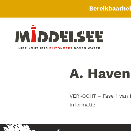
Bereikbaarhe
A. Haven
VERKOCHT – Fase 1 van H
informatie.