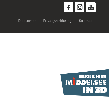
Disclaimer
Privacyverklaring
Sitemap