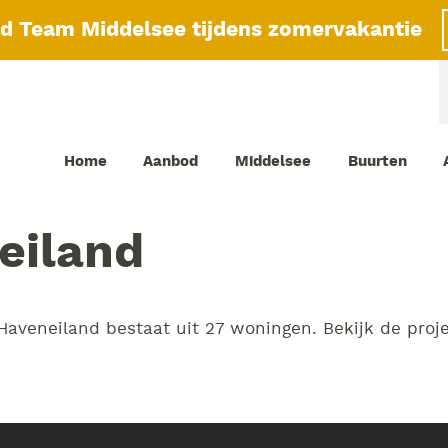
id Team Middelsee tijdens zomervakantie
Home
Aanbod
Middelsee
Buurten
eiland
aveneiland bestaat uit 27 woningen. Bekijk de proj