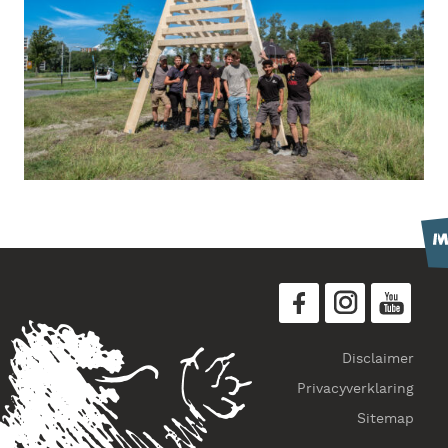
Disclaimer
Privacyverklaring
Sitemap