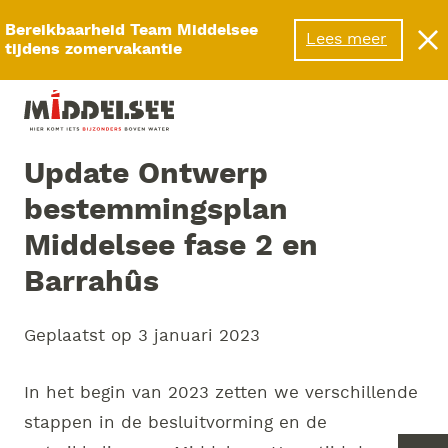
Menu
Bereikbaarheid Team Middelsee
Lees meer
tijdens zomervakantie
Update Ontwerp
bestemmingsplan
Middelsee fase 2 en
Barrahûs
Geplaatst op
3 januari 2023
In het begin van 2023 zetten we verschillende
stappen in de besluitvorming en de