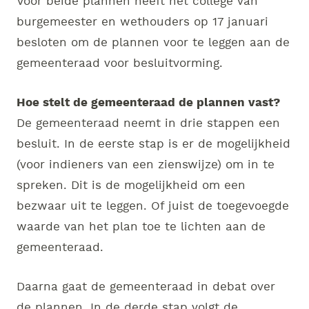
Voor beide plannen heeft het college van
burgemeester en wethouders op 17 januari
besloten om de plannen voor te leggen aan de
gemeenteraad voor besluitvorming.
Hoe stelt de gemeenteraad de plannen vast?
De gemeenteraad neemt in drie stappen een
besluit. In de eerste stap is er de mogelijkheid
(voor indieners van een zienswijze) om in te
spreken. Dit is de mogelijkheid om een
bezwaar uit te leggen. Of juist de toegevoegde
waarde van het plan toe te lichten aan de
gemeenteraad.
Daarna gaat de gemeenteraad in debat over
de plannen. In de derde stap volgt de