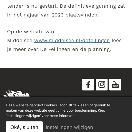
tender is nu gestart. De definitieve gunning zal
in het najaar van 2023 plaatsvinden.
Op de website van
Middelsee
www.middelsee.nl/defellingen
lees
je meer over De Fellingen en de planning.
Disclaimer
Deze website gebruikt cookies. Door OK te kiezen of gebruik te
Privacyverklaring
maken van deze website geeft u hiervoor toestemming. Kies
‘Instellingen wijzigen’ voor meer informatie.
Sitemap
Oké, sluiten
Instellingen wijzigen