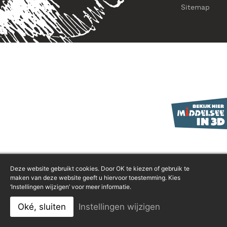
Sitemap
Deze website gebruikt cookies. Door OK te kiezen of gebruik te
maken van deze website geeft u hiervoor toestemming. Kies
‘Instellingen wijzigen’ voor meer informatie.
Oké, sluiten
Instellingen wijzigen