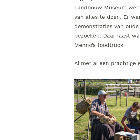
Landbouw Museum
werd
van alles te doen. Er wa
demonstraties van oude
bezoeken. Daarnaast was
Menno’s foodtruck
Al met al een prachtige 