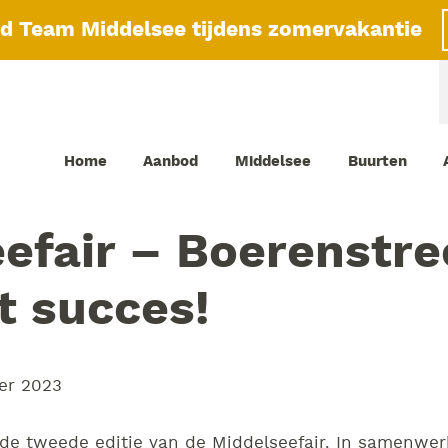
id Team Middelsee tijdens zomervakantie
Home
Aanbod
Middelsee
Buurten
efair – Boerenstr
t succes!
er 2023
de tweede editie van de Middelseefair. In samenwe