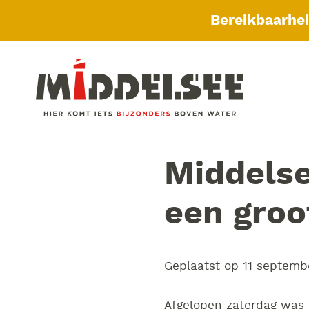
Bereikbaarhe
Middelse
een groo
Geplaatst op
11 septemb
Afgelopen zaterdag was 