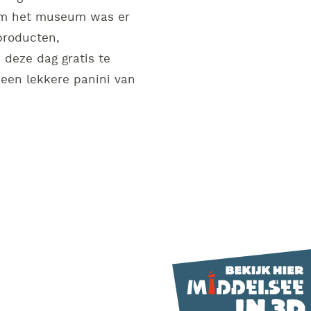
om het museum was er
producten,
eze dag gratis te
een lekkere panini van