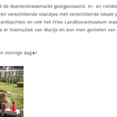
 de Boerenstreekmarkt georganiseerd. In- en rond
ren verschillende standjes met verschillende lokale 
 ambachten en ook het Fries Landbouwmuseum was d
 er livemuziek van Marije en kon men genieten van 
en zonnige dag
☀️
!