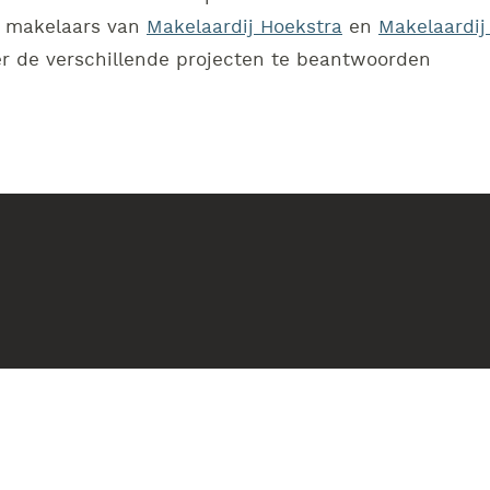
e makelaars van
Makelaardij Hoekstra
en
Makelaardij
ver de verschillende projecten te beantwoorden