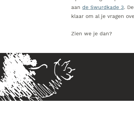
aan
de Swurdkade 3
. D
klaar om al je vragen o
Zien we je dan?