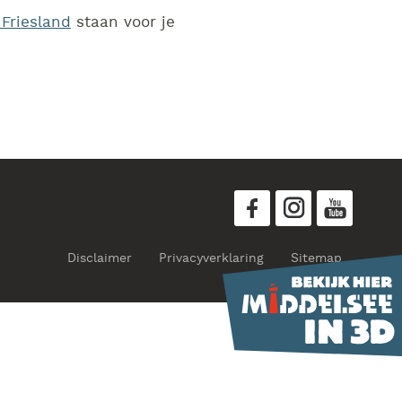
 Friesland
staan voor je
Disclaimer
Privacyverklaring
Sitemap