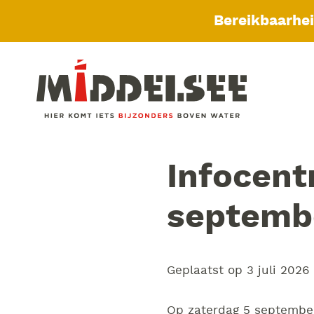
Bereikbaarhe
Infocent
septemb
Geplaatst op
3 juli 2026
Op zaterdag 5 september