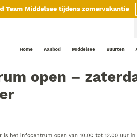
id Team Middelsee tijdens zomervakantie
Home
Aanbod
Middelsee
Buurten
rum open – zaterd
er
 is het infocentrum open van 10.00 tot 12.00 uur i