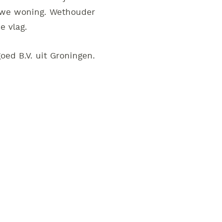
euwe woning. Wethouder
e vlag.
oed B.V. uit Groningen.