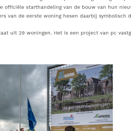
de officiële starthandeling van de bouw van hun ni
rs van de eerste woning hesen daarbij symbolisch d
aat uit 29 woningen. Het is een project van pc vastg