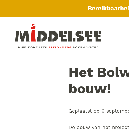
Bereikbaarhe
Het Bolw
bouw!
Geplaatst op
6 septemb
De bouw van het project