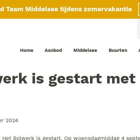
id Team Middelsee tijdens zomervakantie
Home
Aanbod
Middelsee
Buurten
erk is gestart met
er 2024
 Het Bolwerk is gestart. Op woensdagmiddag 4 sept