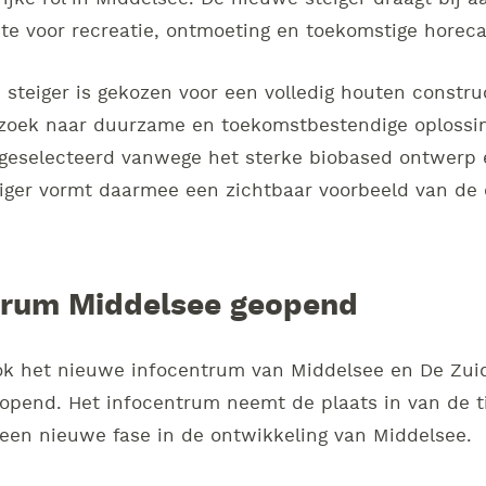
te voor recreatie, ontmoeting en toekomstige horeca
e steiger is gekozen voor een volledig houten constr
erzoek naar duurzame en toekomstbestendige oploss
geselecteerd vanwege het sterke biobased ontwerp 
eiger vormt daarmee een zichtbaar voorbeeld van de
trum Middelsee geopend
ok het nieuwe infocentrum van Middelsee en De Zui
opend. Het infocentrum neemt de plaats in van de ti
en nieuwe fase in de ontwikkeling van Middelsee.