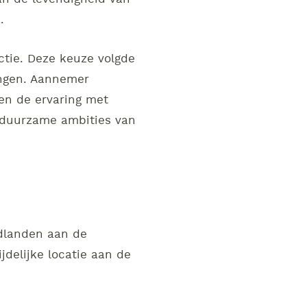
.
uctie. Deze keuze volgde
ingen. Aannemer
en de ervaring met
 duurzame ambities van
dlanden aan de
jdelijke locatie aan de