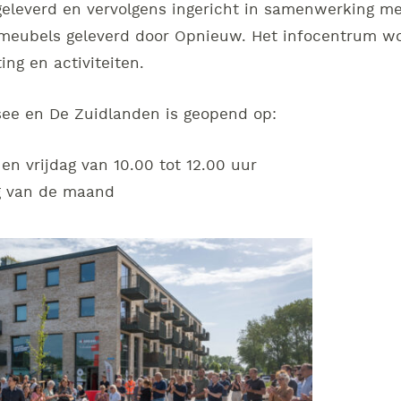
eleverd en vervolgens ingericht in samenwerking met 
 meubels geleverd door Opnieuw. Het infocentrum wo
ing en activiteiten.
ee en De Zuidlanden is geopend op:
n vrijdag van 10.00 tot 12.00 uur
ag van de maand