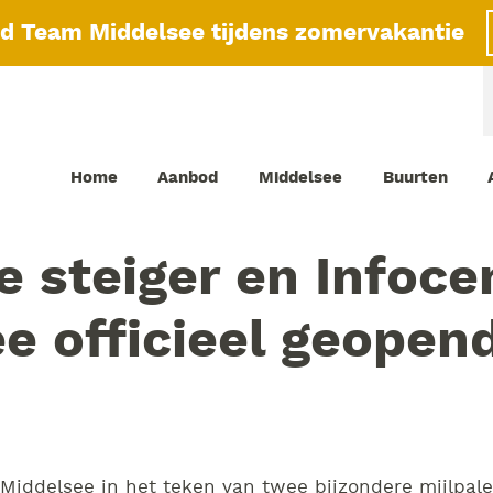
id Team Middelsee tijdens zomervakantie
Home
Aanbod
Middelsee
Buurten
re steiger en Infoc
e officieel geopen
 Middelsee in het teken van twee bijzondere mijlpal