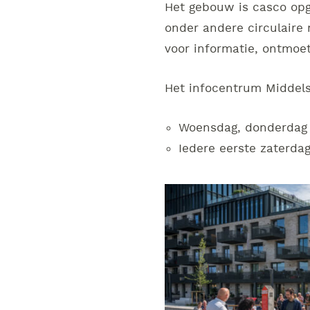
Het gebouw is casco opg
onder andere circulaire
voor informatie, ontmoet
Het infocentrum Middels
Woensdag, donderdag e
Iedere eerste zaterd