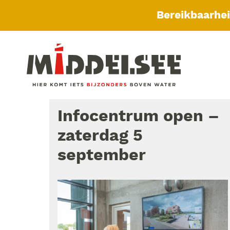
Bereikbaarhe
Infocentrum open –
zaterdag 5
september