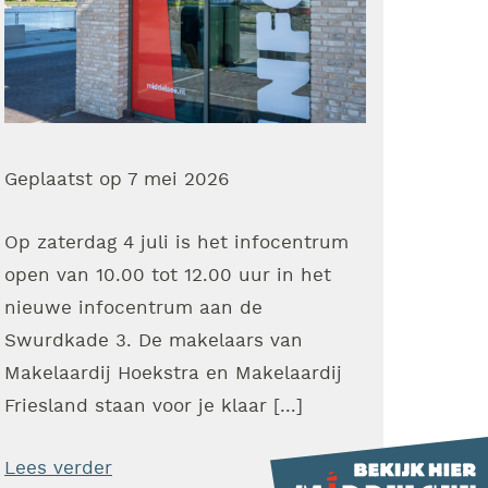
Geplaatst op
7 mei 2026
Op zaterdag 4 juli is het infocentrum
open van 10.00 tot 12.00 uur in het
nieuwe infocentrum aan de
Swurdkade 3. De makelaars van
Makelaardij Hoekstra en Makelaardij
Friesland staan voor je klaar […]
Lees verder