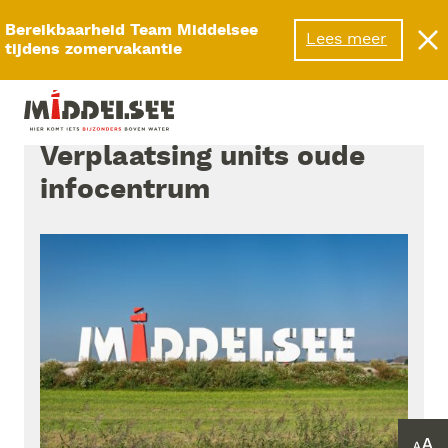
Menu
Bereikbaarheid Team Middelsee
Lees meer
tijdens zomervakantie
Verplaatsing units oude
infocentrum