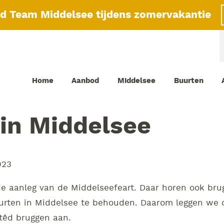
id Team Middelsee tijdens zomervakantie
Home
Aanbod
Middelsee
Buurten
in Middelsee
023
de aanleg van de Middelseefeart. Daar horen ook bru
urten in Middelsee te behouden. Daarom leggen we 
têd bruggen aan.