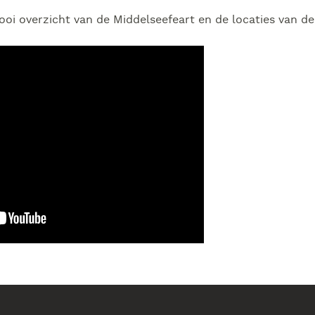
ooi overzicht van de Middelseefeart en de locaties van d