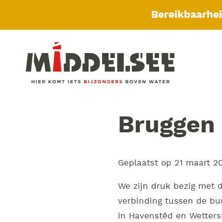
Bereikbaarhe
Bruggen 
Geplaatst op
21 maart 2
We zijn druk bezig met 
verbinding tussen de bu
in Havenstêd en Wetters