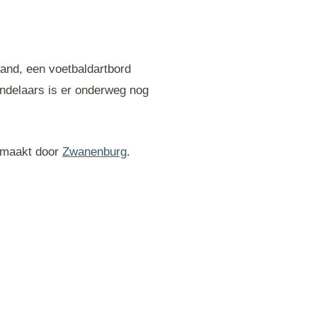
mwand, een voetbaldartbord
andelaars is er onderweg nog
gemaakt door
Zwanenburg
.