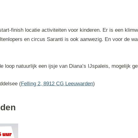
start-finish locatie activiteiten voor kinderen. Er is een kli
eltenlopers en circus Saranti is ook aanwezig. En voor de w
e loop natuurlijk een ijsje van Diana’s IJspaleis, mogelijk 
ddelsee (
Felling 2, 8912 CG Leeuwarden
)
jden