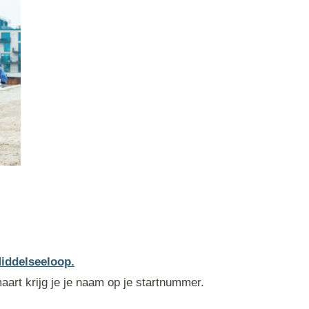
Middelseeloop.
aart krijg je je naam op je startnummer.