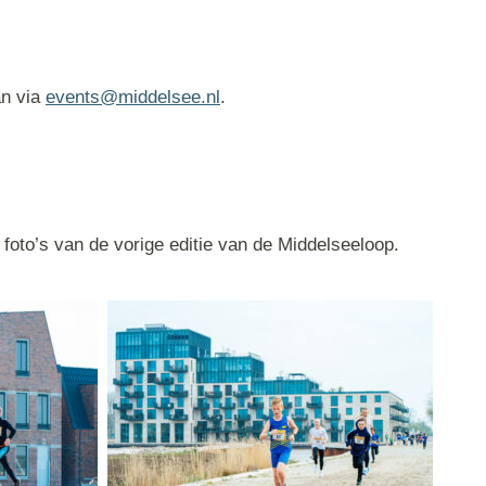
an via
events@middelsee.nl
.
 foto’s van de vorige editie van de Middelseeloop.