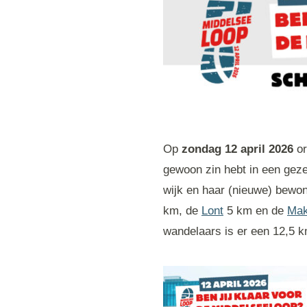
Op
zondag 12 april 2026
or
gewoon zin hebt in een geze
wijk en haar (nieuwe) bewon
km, de
Lont
5 km en de
Mak
wandelaars is er een 12,5 k