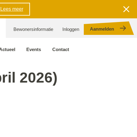
Lees meer
Aanmelden
Bewonersinformatie
Inloggen
Actueel
Events
Contact
il 2026)