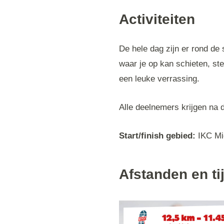
Activiteiten
De hele dag zijn er rond de 
waar je op kan schieten, st
een leuke verrassing.
Alle deelnemers krijgen na d
Start/finish gebied:
IKC Mi
Afstanden en ti