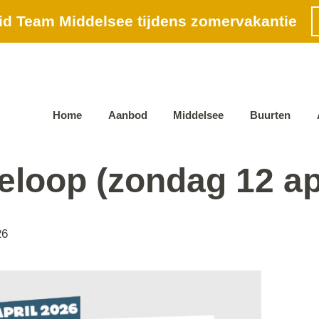
id Team Middelsee tijdens zomervakantie
Home
Aanbod
Middelsee
Buurten
eloop (zondag 12 apr
26